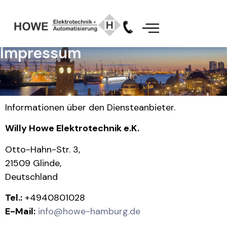
Impressum
Informationen über den Diensteanbieter.
Willy Howe Elektrotechnik e.K.
Otto-Hahn-Str. 3,
21509 Glinde,
Deutschland
Tel.:
+4940801028
E-Mail:
info@howe-hamburg.de